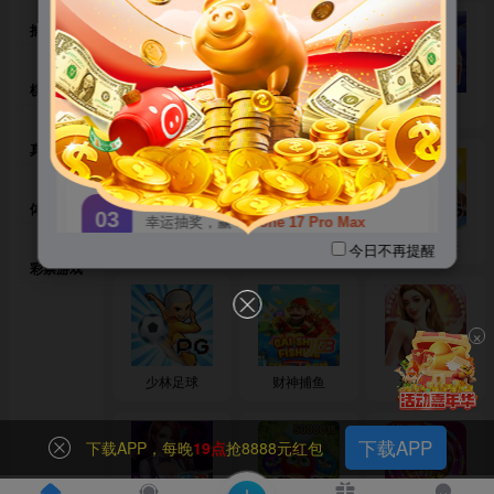
📅 08.01 - 08.31
捕鱼达人
立秋迎丰 · 在线赢豪礼
棋牌对战
02
抢庄牛牛
寻宝黄金城
德州扑克
每日参与活动，最高可得
88888元
📅 08.01 - 08.31
真人视讯
星空结缘 · 幸运星抽奖
体育竞技
03
幸运抽奖，赢
iPhone 17 Pro Max
爱尔兰精灵
欢乐捕鱼
赏金大对决
今日不再提醒
📅 08.01 - 08.31
彩票游戏
🌐 官方域名：
777.ren
|
777.pro
×
2026-07-31 23:30:29
少林足球
财神捕鱼
澳门壕梦
💎 官方易记网址💎
下载APP
下载APP，每晚
19点
抢8888元红包
极致体验 · 欢乐畅玩