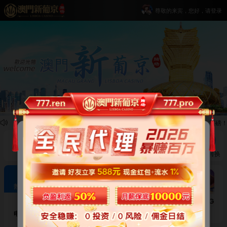
尊敬的来宾，您好，请登录
新会员福利公告：📢 尊敬的会员： 🚨🚨重磅！重磅
公告通知
账户余额
登录/注册
夏日福利季 · 好礼天天享
充值
Vip钱包
取款
推广赚钱
额度转换
🏖 盛夏拾光
热门游戏
Summer Carnival · August
电子游艺
麻将胡了
麻将胡了2
赏金女王
消夏迎新 · 好礼天天享
01
新人专享福利，累计最高
888元